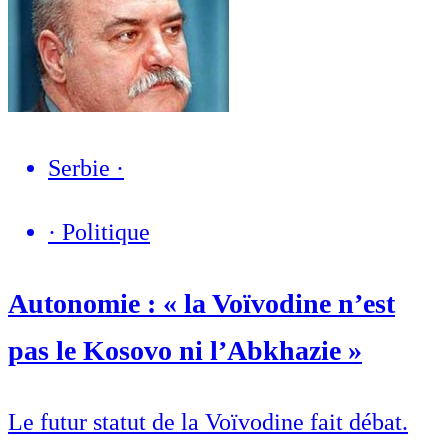
Serbie
·
·
Politique
Autonomie : « la Voïvodine n’est
pas le Kosovo ni l’Abkhazie »
Le futur statut de la Voïvodine fait débat.