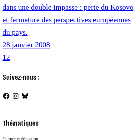
dans une double impasse : perte du Kosovo
et fermeture des perspectives européennes
du pays.
28 janvier 2008
1
2
Suivez-nous :
Facebook
Instagram
Bluesky
Thématiques
Culture et éducation