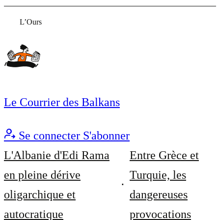
L’Ours
Le Courrier des Balkans
Se connecter
S'abonner
L'Albanie d'Edi Rama
Entre Grèce et
en pleine dérive
Turquie, les
oligarchique et
dangereuses
autocratique
provocations