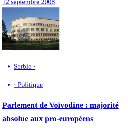
12 septembre 2008
Serbie
·
·
Politique
Parlement de Voïvodine : majorité
absolue aux pro-européens