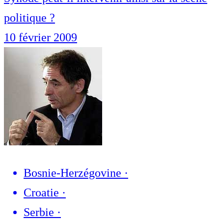
politique ?
10 février 2009
Bosnie-Herzégovine
·
Croatie
·
Serbie
·