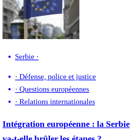
Serbie
·
·
Défense, police et justice
·
Questions européennes
·
Relations internationales
Intégration européenne : la Serbie
va-t-elle brûler les étapes ?