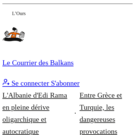
L’Ours
Le Courrier des Balkans
Se connecter
S'abonner
L'Albanie d'Edi Rama
Entre Grèce et
en pleine dérive
Turquie, les
oligarchique et
dangereuses
autocratique
provocations