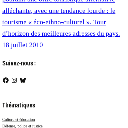
alléchante, avec une tendance lourde : le
tourisme « éco-ethno-culturel ». Tour
d’horizon des meilleures adresses du pays.
18 juillet 2010
Suivez-nous :
Facebook
Instagram
Bluesky
Thématiques
Culture et éducation
Défense, police et justice