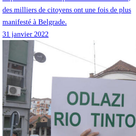
des milliers de citoyens ont une fois de plus
manifesté à Belgrade.
31 janvier 2022