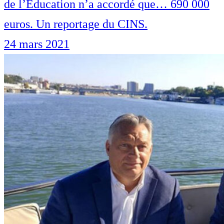
de l’Éducation n’a accordé que… 690 000
euros. Un reportage du CINS.
24 mars 2021