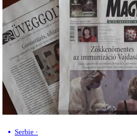
Serbie
·