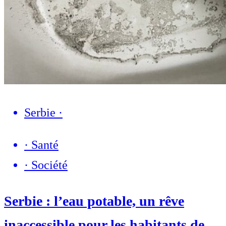
Serbie
·
·
Santé
·
Société
Serbie : l’eau potable, un rêve
inaccessible pour les habitants de