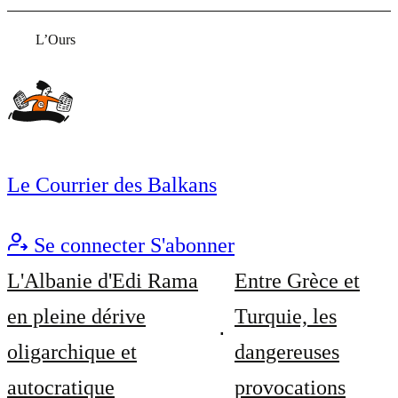
L’Ours
Le Courrier des Balkans
Se connecter
S'abonner
L'Albanie d'Edi Rama
Entre Grèce et
en pleine dérive
Turquie, les
oligarchique et
dangereuses
autocratique
provocations