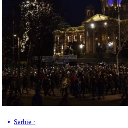
Serbie
·