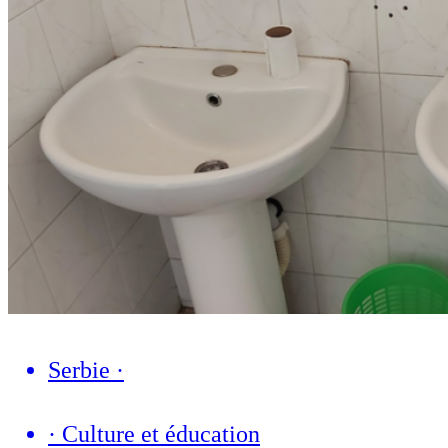
Serbie
·
·
Culture et éducation