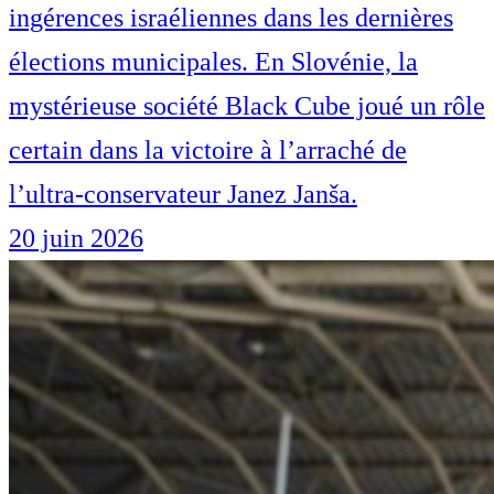
ingérences israéliennes dans les dernières
élections municipales. En Slovénie, la
mystérieuse société Black Cube joué un rôle
certain dans la victoire à l’arraché de
l’ultra-conservateur Janez Janša.
20 juin 2026