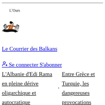
L’Ours
Le Courrier des Balkans
Se connecter
S'abonner
L'Albanie d'Edi Rama
Entre Grèce et
en pleine dérive
Turquie, les
oligarchique et
dangereuses
autocratique
provocations