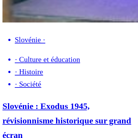
Slovénie
·
·
Culture et éducation
·
Histoire
·
Société
Slovénie : Exodus 1945,
révisionnisme historique sur grand
écran